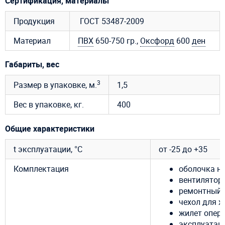
Сертификация, материалы
Продукция
ГОСТ 53487-2009
Материал
ПВХ
650-750 гр.,
Оксфорд
600
ден
Габариты, вес
3
Размер в упаковке, м.
1,5
Вес в упаковке, кг.
400
Общие характеристики
t эксплуатации, °C
от -25 до +35
Комплектация
оболочка н
вентилятор 
ремонтный 
чехол для х
жилет опер
эксплуатац