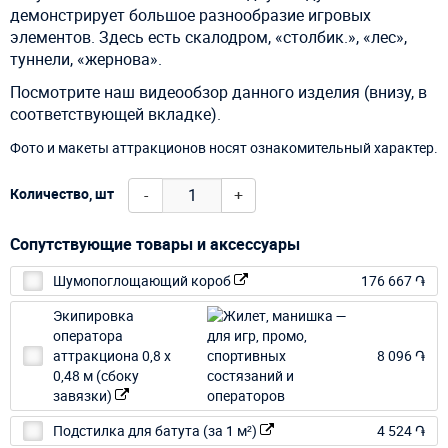
демонстрирует большое разнообразие игровых
элементов. Здесь есть скалодром, «столбик.», «лес»,
туннели, «жернова».
Посмотрите наш видеообзор данного изделия (внизу, в
соответствующей вкладке).
Фото и макеты аттракционов носят ознакомительный характер.
-
+
Количество, шт
Сопутствующие товары и аксессуары
Шумопоглощающий короб
176 667 ֏
Экипировка
оператора
аттракциона 0,8 х
8 096 ֏
0,48 м (сбоку
завязки)
Подстилка для батута (за 1 м²)
4 524 ֏