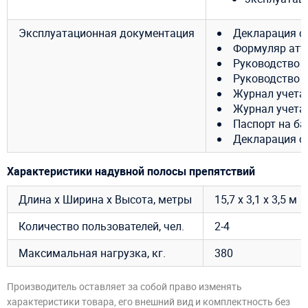
Эксплуатационная документация
Декларация с
Формуляр атт
Руководство 
Руководство 
Журнал учета
Журнал учета
Паспорт на ба
Декларация о 
Характеристики надувной полосы препятствий
Длина х Ширина х Высота, метры
15,7 х 3,1 х 3,5 м
Количество пользователей, чел.
2-4
Максимальная нагрузка, кг.
380
Производитель оставляет за собой право изменять
характеристики товара, его внешний вид и комплектность без