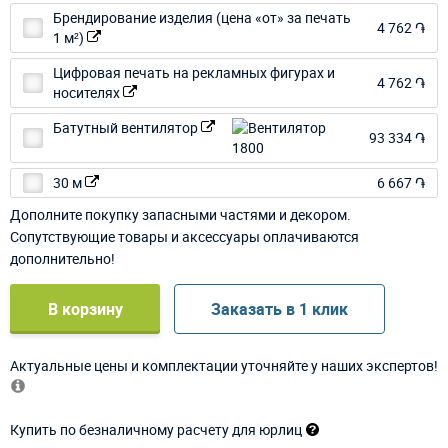
Брендирование изделия (цена «от» за печать
4 762 ֏
1 м²)
Цифровая печать на рекламных фигурах и
4 762 ֏
носителях
Батутный вентилятор
93 334 ֏
30 м
6 667 ֏
Дополните покупку запасными частями и декором.
Сопутствующие товары и аксессуары оплачиваются
дополнительно!
В корзину
Заказать в 1 клик
Актуальные цены и комплектации уточняйте у наших экспертов!
Купить по безналичному расчету для юрлиц