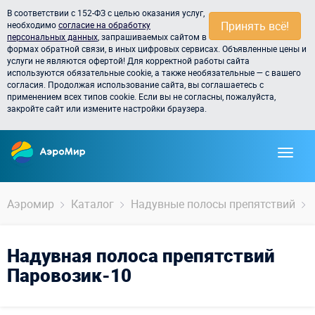
В соответствии с 152-ФЗ с целью оказания услуг,
Принять всё!
необходимо
согласие на обработку
персональных данных
, запрашиваемых сайтом в
формах обратной связи, в иных цифровых сервисах. Объявленные цены и
услуги не являются офертой! Для корректной работы сайта
используются обязательные cookie, а также необязательные — с вашего
согласия. Продолжая использование сайта, вы соглашаетесь с
применением всех типов cookie. Если вы не согласны, пожалуйста,
закройте сайт или измените настройки браузера.
Аэромир
Каталог
Надувные полосы препятствий
Надувная полоса препятствий
Паровозик-10