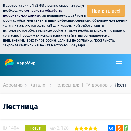
В соответствии с 152-ФЗ с целью оказания услуг,
Принять всё!
необходимо
согласие на обработку
персональных данных
, запрашиваемых сайтом в
формах обратной связи, в иных цифровых сервисах. Объявленные цены и
услуги не являются офертой! Для корректной работы сайта
используются обязательные cookie, а также необязательные — с вашего
согласия. Продолжая использование сайта, вы соглашаетесь с
применением всех типов cookie. Если вы не согласны, пожалуйста,
закройте сайт или измените настройки браузера.
Аэромир
Каталог
Полосы для FPV дронов
Лестни
Лестница
ID
1404
2 126
Новый