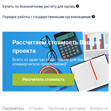
Купить по безналичному расчету для юрлиц
Порядок работы с государственными организациями
Рассчитаем стоимость Вашего
проекта
Всего за один час подготовим для Вас выгодное
коммерческое предложение!
Рассчитать стоимость
Параметры
Отзывы
Наличие и доставка
Вопрос-от