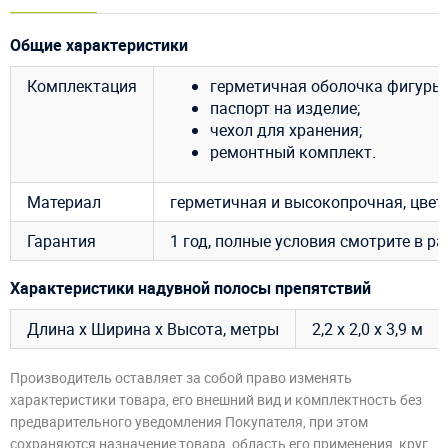
Общие характеристики
Комплектация
герметичная оболочка фигуры;
паспорт на изделие;
чехол для хранения;
ремонтный комплект.
Материал
герметичная и высокопрочная, цве
Гарантия
1 год, полные условия смотрите в р
Характеристики надувной полосы препятствий
Длина х Ширина х Высота, метры
2,2 х 2,0 х 3,9 м
Производитель оставляет за собой право изменять
характеристики товара, его внешний вид и комплектность без
предварительного уведомления Покупателя, при этом
сохраняются назначение товара, область его применения, круг