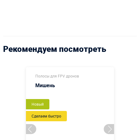
Рекомендуем посмотреть
Полосы для FPV дронов
Мишень
Новый
Сделаем быстро