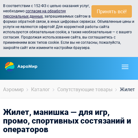
В соответствии с 152-ФЗ с целью оказания услуг,
Принять всё!
необходимо
согласие на обработку
персональных данных
, запрашиваемых сайтом в
формах обратной связи, в иных цифровых сервисах. Объявленные цены и
услуги не являются офертой! Для корректной работы сайта
используются обязательные cookie, а также необязательные — с вашего
согласия. Продолжая использование сайта, вы соглашаетесь с
применением всех типов cookie. Если вы не согласны, пожалуйста,
закройте сайт или измените настройки браузера.
Аэромир
Каталог
Сопутствующие товары
Жилет,
Жилет, манишка — для игр,
промо, спортивных состязаний и
операторов