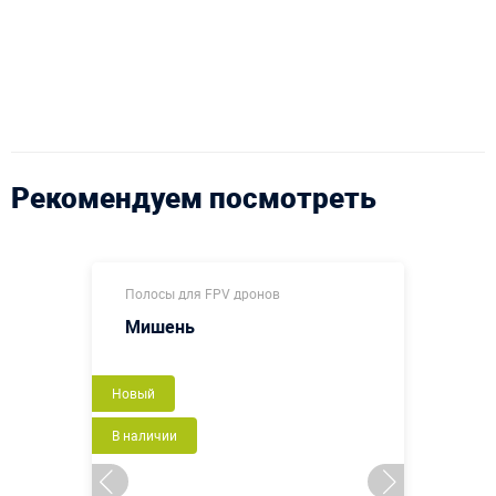
Рекомендуем посмотреть
Полосы для FPV дронов
Мишень
Новый
В наличии