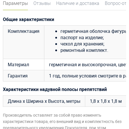
Параметры
Отзывы
Наличие и доставка
Вопрос-от
Общие характеристики
Комплектация
герметичная оболочка фигуры;
паспорт на изделие;
чехол для хранения;
ремонтный комплект.
Материал
герметичная и высокопрочная, цве
Гарантия
1 год, полные условия смотрите в р
Характеристики надувной полосы препятствий
Длина х Ширина х Высота, метры
1,8 х 1,8 х 1,8 м
Производитель оставляет за собой право изменять
характеристики товара, его внешний вид и комплектность без
предварительного уведомления Покупателя, при этом