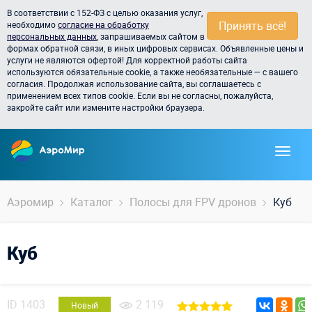
В соответствии с 152-ФЗ с целью оказания услуг,
Принять всё!
необходимо
согласие на обработку
персональных данных
, запрашиваемых сайтом в
формах обратной связи, в иных цифровых сервисах. Объявленные цены и
услуги не являются офертой! Для корректной работы сайта
используются обязательные cookie, а также необязательные — с вашего
согласия. Продолжая использование сайта, вы соглашаетесь с
применением всех типов cookie. Если вы не согласны, пожалуйста,
закройте сайт или измените настройки браузера.
Аэромир
Каталог
Полосы для FPV дронов
Куб
Куб
ID
1403
2 119
Новый