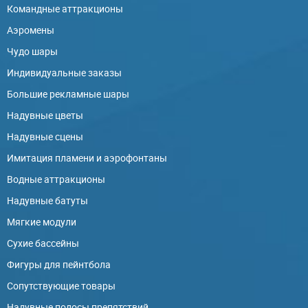
Командные аттракционы
Аэромены
Чудо шары
Индивидуальные заказы
Большие рекламные шары
Надувные цветы
Надувные сцены
Имитация пламени и аэрофонтаны
Водные аттракционы
Надувные батуты
Мягкие модули
Сухие бассейны
Фигуры для пейнтбола
Сопутствующие товары
Надувные полосы препятствий