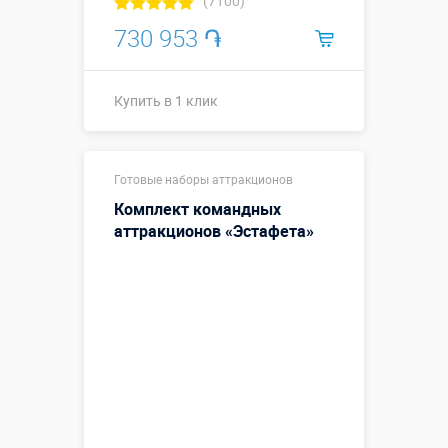
(7100)
730 953 ֏
Купить в 1 клик
Купить в 1 клик
Готовые наборы аттракционов
Комплект командных
аттракционов «Эстафета»