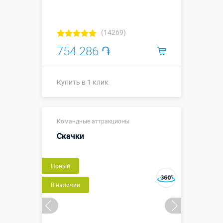
(14269)
754 286 ֏
Купить в 1 клик
Купить в 1 клик
Командные аттракционы
Скачки
Новый
В наличии