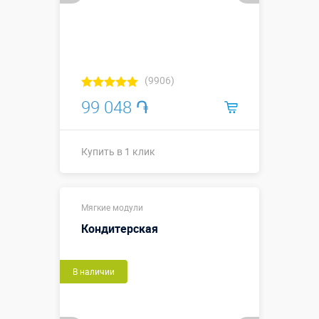
(9906)
99 048 ֏
Купить в 1 клик
1,5 х 0,8 х
Размеры, м:
Мягкие модули
0,25 м
Кондитерская
Больше деталей →
В наличии
Купить в 1 клик