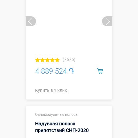
(7676)
4 889 524 ֏
Купить в 1 клик
Купить в 1 клик
Одномодульные полосы
Надувная полоса
препятствий СНП-2020