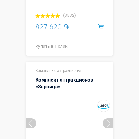
(8532)
827 620 ֏
Купить в 1 клик
Купить в 1 клик
Командные аттракционы
Комплект аттракционов
«Зарница»