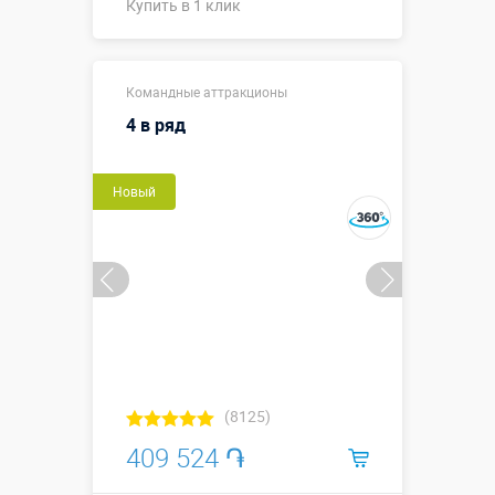
Купить в 1 клик
Купить в 1 клик
Командные аттракционы
4 в ряд
Новый
(8125)
409 524 ֏