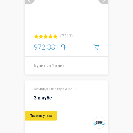
(7313)
972 381 ֏
Купить в 1 клик
Купить в 1 клик
Командные аттракционы
3 в кубе
Только у нас