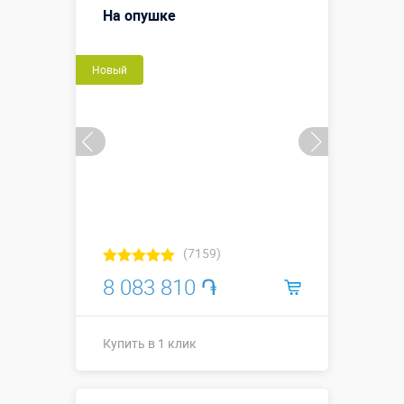
На опушке
Новый
(7159)
8 083 810 ֏
Купить в 1 клик
10 х 8,6 х 7,3