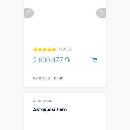
(6958)
2 600 477 ֏
Купить в 1 клик
12 х 6,5 х 2,1
Размеры, м:
Автодромы
м
Автодром Лего
Больше деталей →
Купить в 1 клик