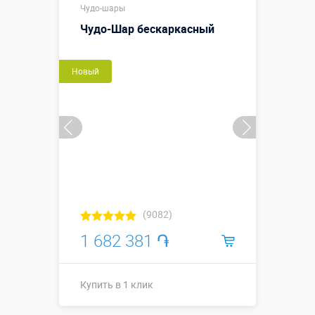
Размеры, м:
Чудо-шары
м
Чудо-Шар бескаркасный
Больше деталей →
Новый
Купить в 1 клик
(9082)
1 682 381 ֏
Купить в 1 клик