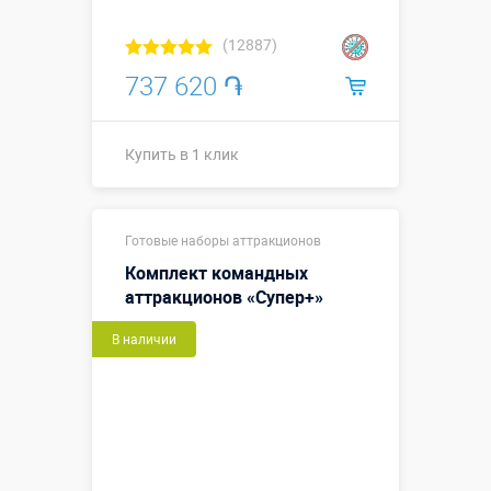
(12887)
737 620 ֏
Купить в 1 клик
Купить в 1 клик
Готовые наборы аттракционов
Комплект командных
аттракционов «Супер+»
В наличии