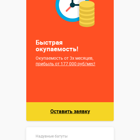
Больше деталей →
Купить в 1 клик
Быстрая
окупаемость!
Окупаемость от 3х месяцев,
прибыль от 177 000 руб/мес!
Оставить заявку
Надувные батуты