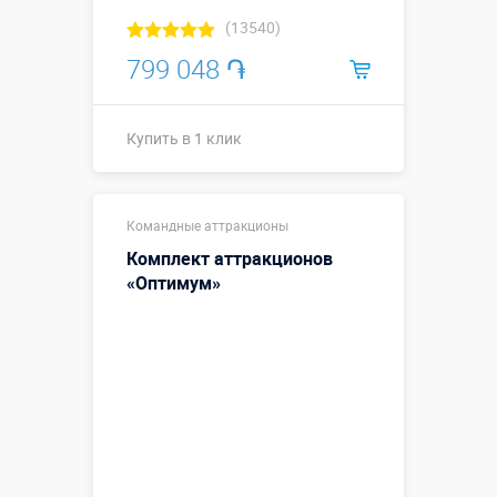
(13540)
799 048 ֏
Купить в 1 клик
Купить в 1 клик
Командные аттракционы
Комплект аттракционов
«Оптимум»