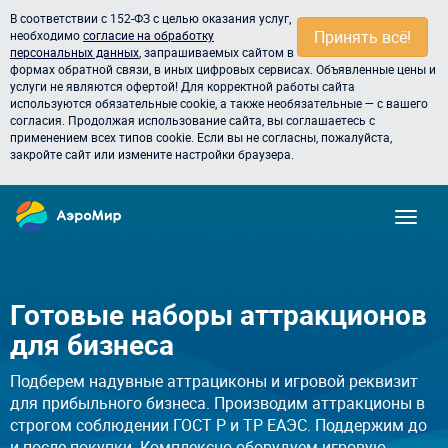
В соответствии с 152-ФЗ с целью оказания услуг,
Принять всё!
необходимо
согласие на обработку
персональных данных
, запрашиваемых сайтом в
формах обратной связи, в иных цифровых сервисах. Объявленные цены и
услуги не являются офертой! Для корректной работы сайта
используются обязательные cookie, а также необязательные — с вашего
согласия. Продолжая использование сайта, вы соглашаетесь с
применением всех типов cookie. Если вы не согласны, пожалуйста,
закройте сайт или измените настройки браузера.
Готовые наборы аттракционов
для бизнеса
Подберем надувные аттрациконы и игровой реквизит
для прибыльного бизнеса. Производим аттракционы в
строгом соблюдении ГОСТ Р и ТР ЕАЭС. Поддержим до
и после покупки. Комплексно оборудуем игровую