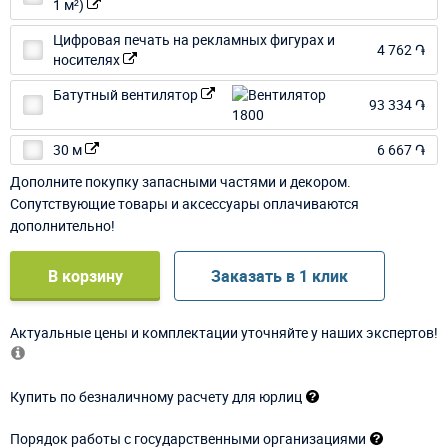
1 м²)
Цифровая печать на рекламных фигурах и
4 762 ֏
носителях
Батутный вентилятор
93 334 ֏
30 м
6 667 ֏
Дополните покупку запасными частями и декором.
Сопутствующие товары и аксессуары оплачиваются
дополнительно!
В корзину
Заказать в 1 клик
Актуальные цены и комплектации уточняйте у наших экспертов!
Купить по безналичному расчету для юрлиц
Порядок работы с государственными организациями