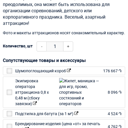
преодолимых, она может быть использована для
организации соревнований, детского или
корпоративного праздника. Веселый, азартный
аттракцион!
Фото и макеты аттракционов носят ознакомительный характер.
-
+
Количество, шт
Сопутствующие товары и аксессуары
Шумопоглощающий короб
176 667 ֏
Экипировка
оператора
аттракциона 0,8 х
8 096 ֏
0,48 м (сбоку
завязки)
Подстилка для батута (за 1 м²)
4 524 ֏
Брендирование изделия (цена «от» за печать
4 762 ֏