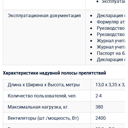
эксплуатац
Эксплуатационная документация
Декларация с
Формуляр атт
Руководство 
Руководство 
Журнал учета
Журнал учета
Паспорт на ба
Декларация о 
Характеристики надувной полосы препятствий
Длина х Ширина х Высота, метры
13,0 х 3,35 х 3,
Количество пользователей, чел.
2-4
Максимальная нагрузка, кг.
380
Вентиляторы (шт./мощность, Вт)
2400