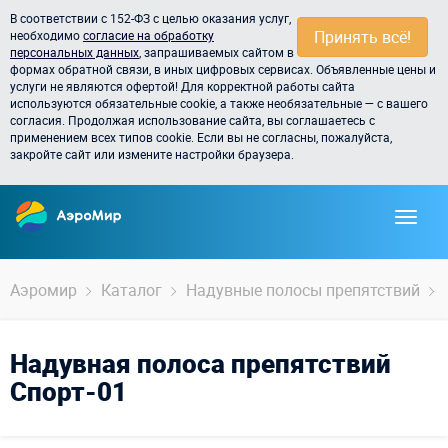
В соответствии с 152-ФЗ с целью оказания услуг,
Принять всё!
необходимо
согласие на обработку
персональных данных
, запрашиваемых сайтом в
формах обратной связи, в иных цифровых сервисах. Объявленные цены и
услуги не являются офертой! Для корректной работы сайта
используются обязательные cookie, а также необязательные — с вашего
согласия. Продолжая использование сайта, вы соглашаетесь с
применением всех типов cookie. Если вы не согласны, пожалуйста,
закройте сайт или измените настройки браузера.
Аэромир
Каталог
Надувные полосы препятствий
Надувная полоса препятствий
Спорт-01