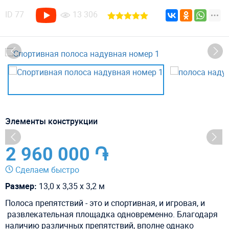
ID
77
13 306
Элементы конструкции
2 960 000 ֏
Сделаем быстро
Размер:
13,0 х 3,35 х 3,2 м
Полоса препятствий - это и спортивная, и игровая, и
развлекательная площадка одновременно. Благодаря
наличию различных препятствий, вполне однако