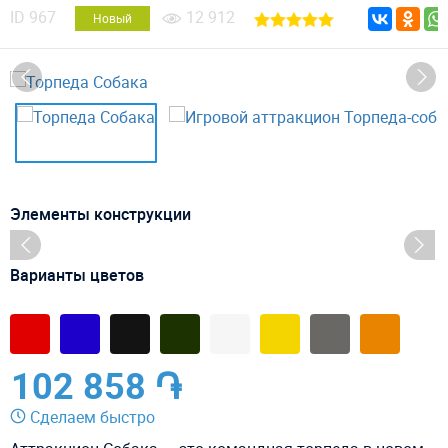
ID
967
12 912
Новый
Элементы конструкции
Варианты цветов
102 858 ֏
Сделаем быстро