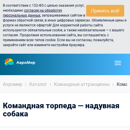
В соответствии с 152-ФЗ с целью оказания услуг,
Принять всё!
необходимо
согласие на обработку
персональных данных
, запрашиваемых сайтом в
формах обратной связи, в иных цифровых сервисах. Объявленные цены и
услуги не являются офертой! Для корректной работы сайта
используются обязательные cookie, а также необязательные — с вашего
согласия. Продолжая использование сайта, вы соглашаетесь с
применением всех типов cookie. Если вы не согласны, пожалуйста,
закройте сайт или измените настройки браузера.
Аэромир
Каталог
Командные аттракционы
Коман
Командная торпеда — надувная
собака