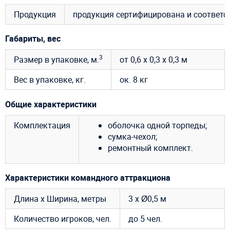
Продукция
продукция сертифицирована и соответ
Габариты, вес
3
Размер в упаковке, м.
от 0,6 х 0,3 х 0,3 м
Вес в упаковке, кг.
ок. 8 кг
Общие характеристики
Комплектация
оболочка одной торпеды;
сумка-чехол;
ремонтный комплект.
Характеристики командного аттракциона
Длина х Ширина, метры
3 х Ø0,5 м
Количество игроков, чел.
до 5 чел.