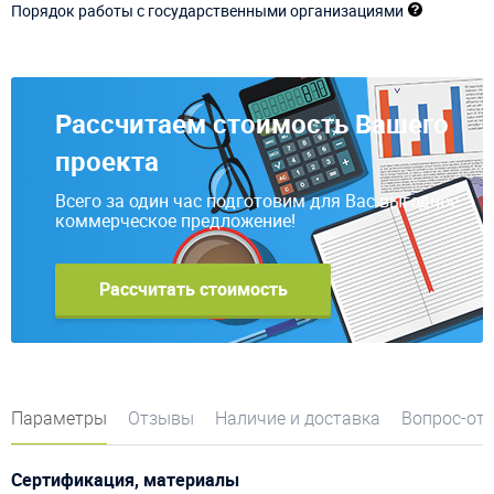
Порядок работы с государственными организациями
Рассчитаем стоимость Вашего
проекта
Всего за один час подготовим для Вас выгодное
коммерческое предложение!
Рассчитать стоимость
Параметры
Отзывы
Наличие и доставка
Вопрос-от
Сертификация, материалы