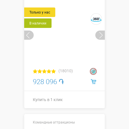
1,7 м.
Только у нас
Больше деталей →
Смотреть видео
В наличии
Купить в 1 клик
(18010)
928 096 ֏
Купить в 1 клик
Размеры, м:
3,0 х 2 х 2,5
Командные аттракционы
Больше деталей →