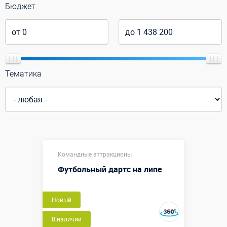
Бюджет
Тематика
Командные аттракционы
Футбольный дартс на липе
Новый
В наличии