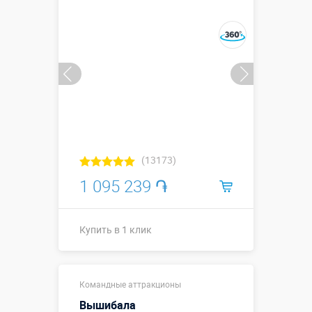
Купить в 1 клик
(13173)
1 095 239 ֏
Купить в 1 клик
Размеры, м:
3 х 2 х 1,2
Командные аттракционы
Больше деталей →
Вышибала
Смотреть видео