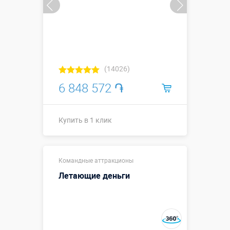
(14026)
6 848 572 ֏
Купить в 1 клик
↗12 х ↔6,4 х
Размеры, м:
Командные аттракционы
↕7,4 м.
Летающие деньги
Больше деталей →
Купить в 1 клик