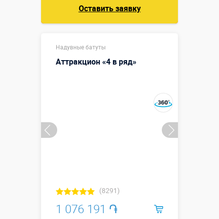
Оставить заявку
Надувные батуты
Аттракцион «4 в ряд»
(8291)
1 076 191 ֏