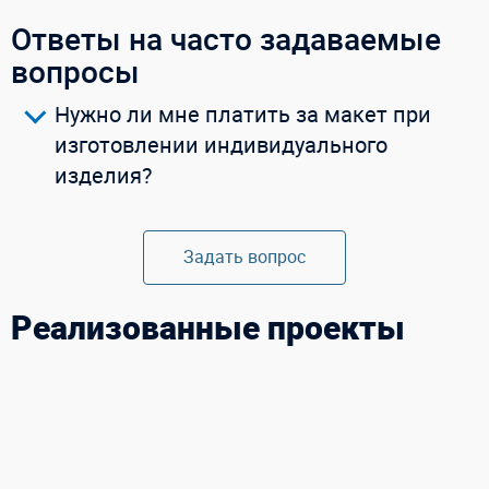
Смотреть видео
Ответы на часто задаваемые
вопросы
Купить в 1 клик
Нужно ли мне платить за макет при
изготовлении индивидуального
изделия?
Задать вопрос
Реализованные проекты