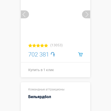
(13053)
702 381 ֏
Купить в 1 клик
Размеры, м:
4,5 х 1,5 х 1,2
Командные аттракционы
Больше деталей →
Бильярдбол
Купить в 1 клик