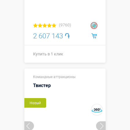
(9760)
2 607 143 ֏
Купить в 1 клик
Размеры, м:
8 х 4,6 х 2,1 м
Командные аттракционы
Больше деталей →
Твистер
Смотреть видео
Новый
Купить в 1 клик