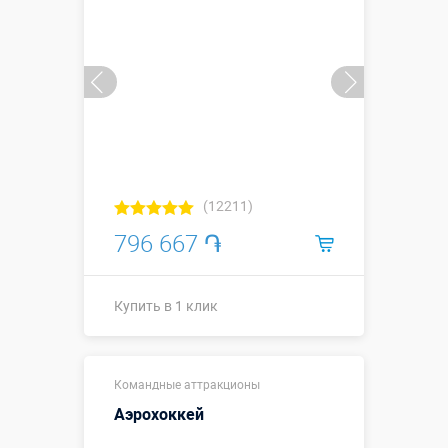
(12211)
796 667 ֏
Купить в 1 клик
Размеры, м:
6 х 5 х 1,8
Командные аттракционы
Больше деталей →
Аэрохоккей
Смотреть видео