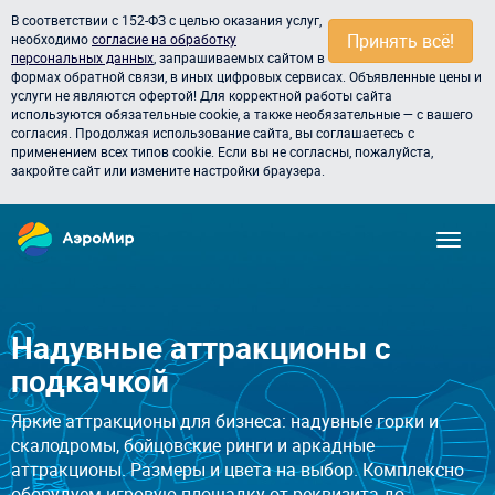
В соответствии с 152-ФЗ с целью оказания услуг,
Принять всё!
необходимо
согласие на обработку
персональных данных
, запрашиваемых сайтом в
формах обратной связи, в иных цифровых сервисах. Объявленные цены и
услуги не являются офертой! Для корректной работы сайта
используются обязательные cookie, а также необязательные — с вашего
согласия. Продолжая использование сайта, вы соглашаетесь с
применением всех типов cookie. Если вы не согласны, пожалуйста,
закройте сайт или измените настройки браузера.
Надувные аттракционы с
подкачкой
Яркие аттракционы для бизнеса: надувные горки и
скалодромы, бойцовские ринги и аркадные
аттракционы. Размеры и цвета на выбор. Комплексно
оборудуем игровую площадку от реквизита до