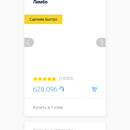
Лимбо
Смотреть видео
Сделаем быстро
Купить в 1 клик
(14303)
628 096 ֏
Купить в 1 клик
С листьями –