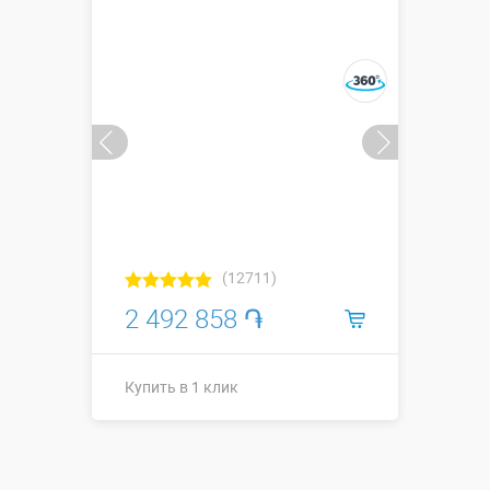
Купить в 1 клик
(12711)
2 492 858 ֏
Купить в 1 клик
Размеры, м:
7,8 х 7,8 х 4 м
Больше деталей →