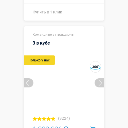
Купить в 1 клик
2,8 х 1,8 х
Размеры, м:
Командные аттракционы
3,65 м
3 в кубе
Больше деталей →
Только у нас
Купить в 1 клик
(9224)