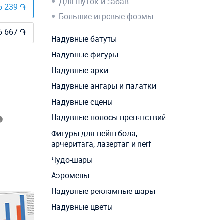
Для шуток и забав
5 239 ֏
Большие игровые формы
6 667 ֏
Надувные батуты
Надувные фигуры
Надувные арки
Надувные ангары и палатки
Надувные сцены
Надувные полосы препятствий
Фигуры для пейнтбола,
арчеритага, лазертаг и nerf
Чудо-шары
Аэромены
Надувные рекламные шары
Надувные цветы