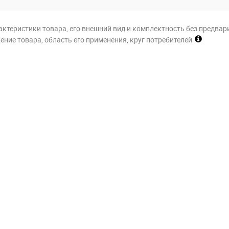
актеристики товара, его внешний вид и комплектность без предвар
ние товара, область его применения, круг потребителей