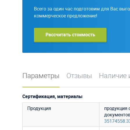
Всего за один час подготовим для Вас выг
коммерческое предложение!
Рассчитать стоимость
Параметры
Отзывы
Наличие 
Сертификация, материалы
Продукция
продукция 
документо
35174558.3