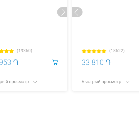
(19360)
(18622)
 953 ֏
33 810 ֏
рый просмотр
Быстрый просмотр