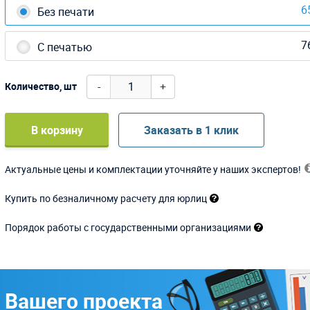
6
Без печати
7
С печатью
-
+
Количество, шт
В корзину
Заказать в 1 клик
Актуальные цены и комплектации уточняйте у наших экспертов!
Купить по безналичному расчету для юрлиц
Порядок работы с государственными организациями
 Вашего проекта