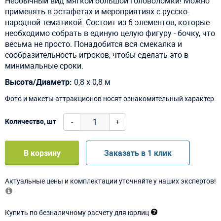
Необычный вид мягкой большой головоломки! Можно
применять в эстафетах и мероприятиях с русско-
народной тематикой. Состоит из 6 элементов, которые
необходимо собрать в единую целую фигуру - бочку, что
весьма не просто. Понадобится вся смекалка и
сообразительность игроков, чтобы сделать это в
минимальные сроки.
Высота/Диаметр:
0,8 х 0,8 м
Фото и макеты аттракционов носят ознакомительный характер.
-
+
Количество, шт
В корзину
Заказать в 1 клик
Актуальные цены и комплектации уточняйте у наших экспертов!
Купить по безналичному расчету для юрлиц