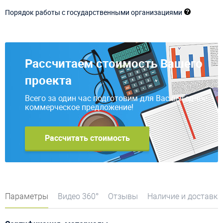
Порядок работы с государственными организациями
Рассчитаем стоимость Вашего
проекта
Всего за один час подготовим для Вас выгодное
коммерческое предложение!
Рассчитать стоимость
Параметры
Видео 360°
Отзывы
Наличие и доставка