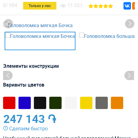
ID
984
11 051
Только у нас
Элементы конструкции
Варианты цветов
247 143 ֏
Сделаем быстро