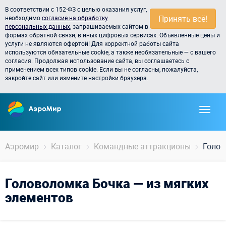
В соответствии с 152-ФЗ с целью оказания услуг,
Принять всё!
необходимо
согласие на обработку
персональных данных
, запрашиваемых сайтом в
формах обратной связи, в иных цифровых сервисах. Объявленные цены и
услуги не являются офертой! Для корректной работы сайта
используются обязательные cookie, а также необязательные — с вашего
согласия. Продолжая использование сайта, вы соглашаетесь с
применением всех типов cookie. Если вы не согласны, пожалуйста,
закройте сайт или измените настройки браузера.
Аэромир
Каталог
Командные аттракционы
Голов
Головоломка Бочка — из мягких
элементов