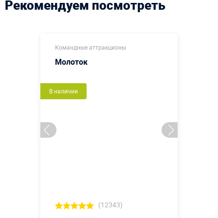
Рекомендуем посмотреть
Командные аттракционы
Молоток
В наличии
(12343)