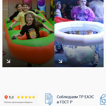
Соблюдаем ТР ЕАЭС
и ГОСТ Р