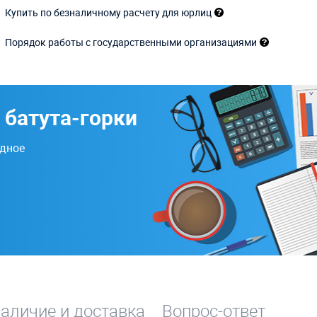
Купить по безналичному расчету для юрлиц
Порядок работы с государственными организациями
 батута-горки
одное
аличие и доставка
Вопрос-ответ