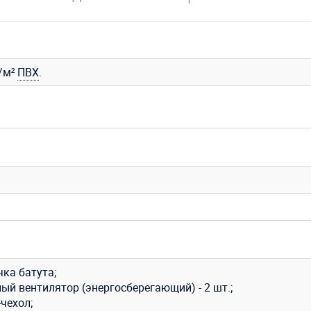
г/м²
ПВХ
.
ка батута;
ый вентилятор (энергосберегающий) - 2 шт.;
чехол;