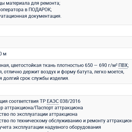
цы материала для ремонта;
 оператора в ПОДАРОК;
уатационная документация.
,0 м
ная, цветостойкая ткань плотностью 650 — 690 г/м²
ПВХ
;
, отлично держит воздух и форму батута, легко моется,
я долгий срок службы изделия.
ция соответствия ТР
ЕАЭС
038/2016
р аттракциона/Паспорт аттракциона
ство по эксплуатации аттракциона
ство по техническому обслуживанию и ремонту аттракцио
учета эксплуатации надувного оборудования