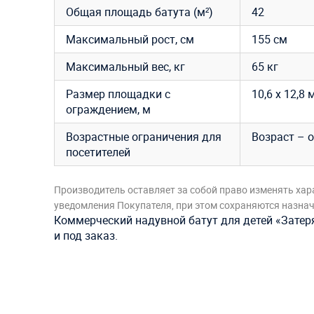
Общая площадь батута (м²)
42
Максимальный рост, см
155 см
Максимальный вес, кг
65 кг
Размер площадки с
10,6 х 12,8 
ограждением, м
Возрастные ограничения для
Возраст – о
посетителей
Производитель оставляет за собой право изменять хар
уведомления Покупателя, при этом сохраняются назначе
Коммерческий надувной батут для детей «Затер
и под заказ.