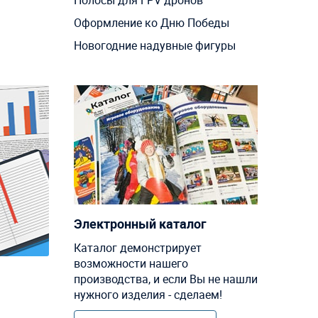
Полосы для FPV дронов
Оформление ко Дню Победы
Новогодние надувные фигуры
Электронный каталог
Каталог демонстрирует
возможности нашего
производства, и если Вы не нашли
нужного изделия - сделаем!