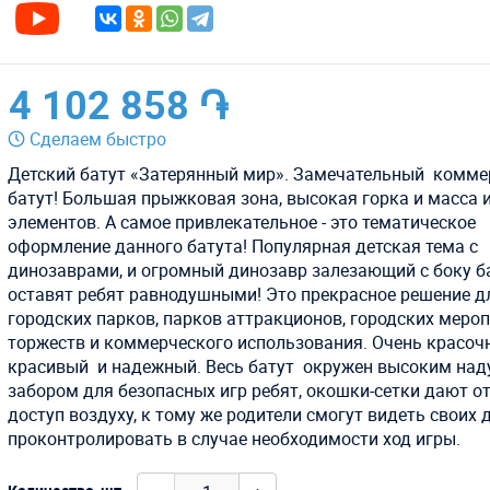
4 102 858 ֏
Сделаем быстро
Детский батут «Затерянный мир». Замечательный комме
батут! Большая прыжковая зона, высокая горка и масса 
элементов. А самое привлекательное - это тематическое
оформление данного батута! Популярная детская тема с
динозаврами, и огромный динозавр залезающий с боку б
оставят ребят равнодушными! Это прекрасное решение д
городских парков, парков аттракционов, городских меро
торжеств и коммерческого использования. Очень красоч
красивый и надежный. Весь батут окружен высоким на
забором для безопасных игр ребят, окошки-сетки дают о
доступ воздуху, к тому же родители смогут видеть своих д
проконтролировать в случае необходимости ход игры.