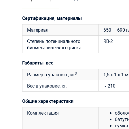
Сертификация, материалы
Материал
650 — 690 
Степень потенциального
RB-2
биомеханического риска
Габариты, вес
3
Размер в упаковке, м.
1,5 x 1 x 1 м
Вес в упаковке, кг.
~ 210
Общие характеристики
Комплектация
оболоч
батутн
сумка-