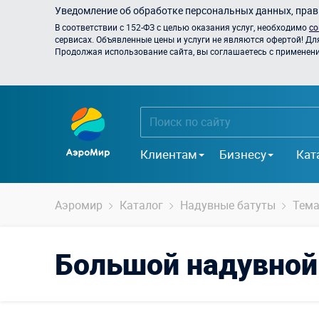
Уведомление об обработке персональных данных, прави
В соответствии с 152-ФЗ с целью оказания услуг, необходимо
со
сервисах. Объявленные цены и услуги не являются офертой! Дл
Продолжая использование сайта, вы соглашаетесь с применением
Клиентам
Бизнесу
Кат
Аэромир
Каталог
Надувные батуты
Тема
Большой надувной 