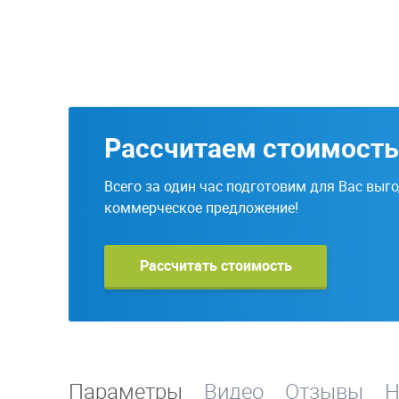
Рассчитаем стоимость
Всего за один час подготовим для Вас выг
коммерческое предложение!
Рассчитать стоимость
Параметры
Видео
Отзывы
Н