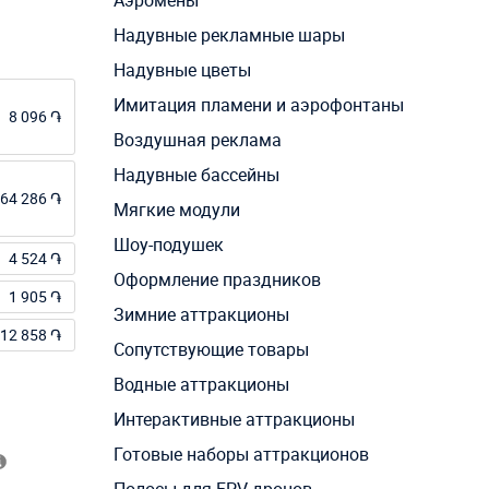
Аэромены
Надувные рекламные шары
Надувные цветы
Имитация пламени и аэрофонтаны
8 096 ֏
Воздушная реклама
Надувные бассейны
64 286 ֏
Мягкие модули
Шоу-подушек
4 524 ֏
Оформление праздников
1 905 ֏
Зимние аттракционы
12 858 ֏
Сопутствующие товары
Водные аттракционы
Интерактивные аттракционы
Готовые наборы аттракционов