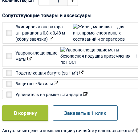
-
+
Количество, шт
Сопутствующие товары и аксессуары
Экипировка оператора
аттракциона 0,8 х 0,48 м
(сбоку завязки)
Ударопоглощающие
1
маты
Подстилка для батута (за 1 м²)
Защитные бахилы
Удлинитель на рамке «стандарт»
В корзину
Заказать в 1 клик
Актуальные цены и комплектации уточняйте у наших экспертов!