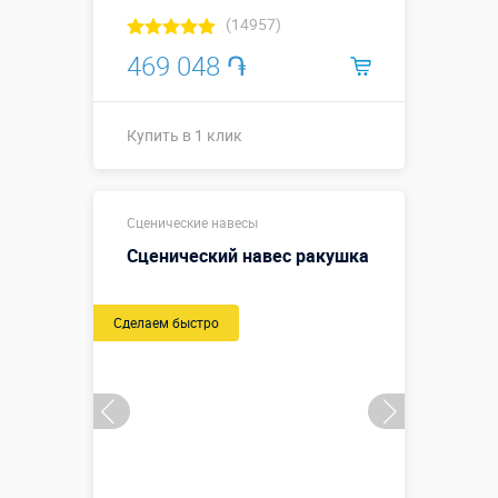
(14957)
469 048 ֏
Купить в 1 клик
Купить в 1 клик
Сценические навесы
Сценический навес ракушка
Сделаем быстро