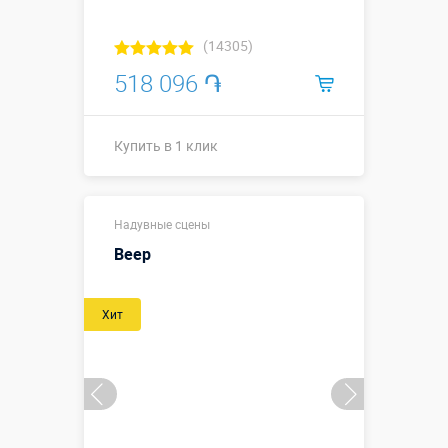
(14305)
518 096 ֏
Купить в 1 клик
Размеры, м:
7 х 4 х 4
Надувные сцены
Больше деталей →
Веер
Купить в 1 клик
Хит