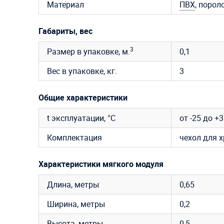
Материал
ПВХ
, порол
Габариты, вес
3
Размер в упаковке, м.
0,1
Вес в упаковке, кг.
3
Общие характеристики
t эксплуатации, °C
от -25 до +
Комплектация
чехол для 
Характеристики мягкого модуля
Длина, метры
0,65
Ширина, метры
0,2
Высота, метры
0,5