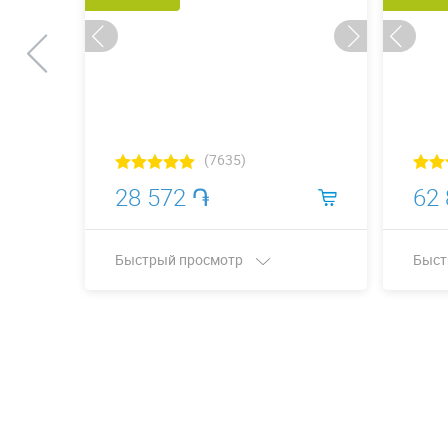
(7635)
28 572 ֏
62
Быстрый просмотр
Быст