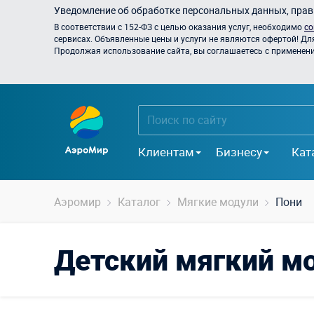
Уведомление об обработке персональных данных, прави
В соответствии с 152-ФЗ с целью оказания услуг, необходимо
со
сервисах. Объявленные цены и услуги не являются офертой! Дл
Продолжая использование сайта, вы соглашаетесь с применением
Клиентам
Бизнесу
Кат
Аэромир
Каталог
Мягкие модули
Пони
Детский мягкий м