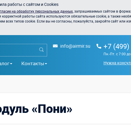
ла работы с сайтом и Cookies
гласие на обработку персональных данных
, запрашиваемых сайтом в формах
я корректной работы сайта используются обязательные cookie, а также необя
 всех типов cookie. Если вы не согласны, пожалуйста, закройте сайт или из
+7 (499)
info@airmir.su
Пн.-Пт. с 7:00 д
алог
Контакты
Нужна консул
одуль «Пони»