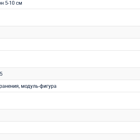
он 5-10 см
35
хранения, модуль-фигура