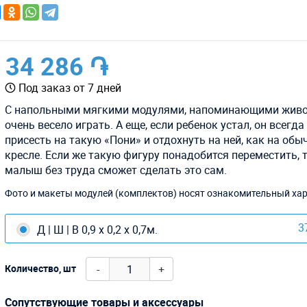
34 286 ֏
Под заказ от 7 дней
С напольными мягкими модулями, напоминающими живо
очень весело играть. А еще, если ребенок устал, он всегд
присесть на такую «Пони» и отдохнуть на ней, как на об
кресле. Если же такую фигуру понадобится переместить, 
малыш без труда сможет сделать это сам.
Фото и макеты модулей (комплектов) носят ознакомительный хар
3
Д | Ш | В 0,9 х 0,2 х 0,7м.
-
+
Количество, шт
Сопутствующие товары и аксессуары