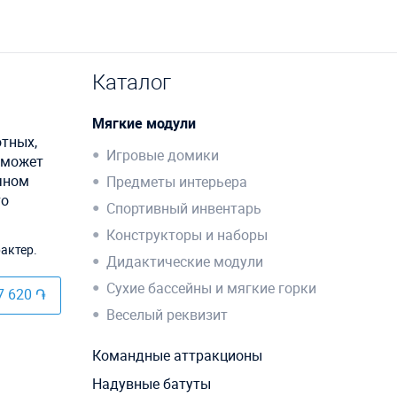
Каталог
Мягкие модули
тных,
Игровые домики
а может
ычном
Предметы интерьера
то
Спортивный инвентарь
Конструкторы и наборы
актер.
Дидактические модули
Сухие бассейны и мягкие горки
7 620 ֏
Веселый реквизит
Командные аттракционы
Надувные батуты