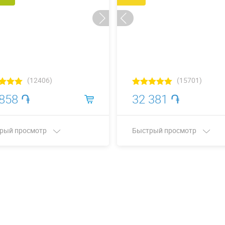
(12406)
(15701)
 858 ֏
32 381 ֏
рый просмотр
Быстрый просмотр