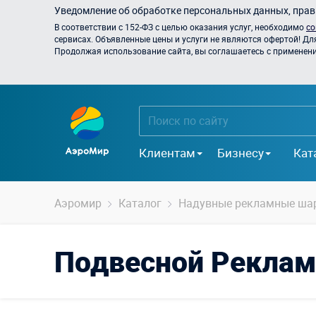
Уведомление об обработке персональных данных, прави
В соответствии с 152-ФЗ с целью оказания услуг, необходимо
со
сервисах. Объявленные цены и услуги не являются офертой! Дл
Продолжая использование сайта, вы соглашаетесь с применением
Клиентам
Бизнесу
Кат
Аэромир
Каталог
Надувные рекламные ша
Подвесной Реклам