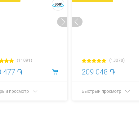
(11091)
(13078)
0 477 ֏
209 048 ֏
рый просмотр
Быстрый просмотр