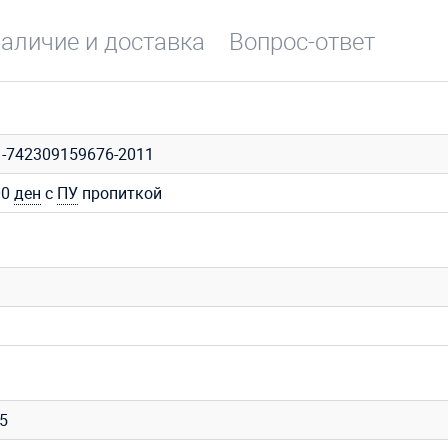
аличие и доставка
Вопрос-ответ
1-742309159676-2011
00
ден
с
ПУ
пропиткой
35