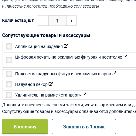
и нанесение логотипов необходимо согласовать!
-
+
Количество, шт
Сопутствующие товары и аксессуары
Аппликация на изделия
Цифровая печать на рекламных фигурах и носителях
Подсветка надувных фигур и рекламных шаров
Надувной декор
Удлинитель на рамке «стандарт»
Дополните покупку запасными частями, wow-оформлением или д
Сопутствующие товары и аксессуары оплачиваются дополнитель
В корзину
Заказать в 1 клик