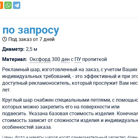
по запросу
Под заказ от 7 дней
Диаметр:
2,5 м
Материал:
Оксфорд
300
ден
с
ПУ
пропиткой
Рекламный шар, изготовленный на заказ, с учетом Ваших
индивидуальных требований, - это эффективный и при эт
доступный рекламоноситель, который прослужит Вам не
лет.
Круглый шар снабжен специальными петлями, с помощь
которых можно закрепить его на поверхности или
подвесить.
Указана базовая стоимость изделия. Конечна
стоимость зависит от сложности изделия и индивидуаль
особенностей заказа.
Цены, фото и макеты шаров носят ознакомительный характер, бре