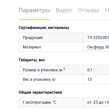
Параметры
Видео
Отзывы
Н
Сертификация, материалы
Продукция
ТУ 2293-00
Материал
Оксфорд
3
Габариты, вес
3
Размер в упаковке, м.
0,1
Вес в упаковке, кг.
13
Общие характеристики
t эксплуатации, °C
от -25 до +