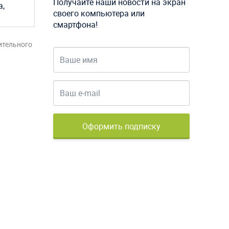
Получайте наши новости на экран
а,
своего компьютера или
смартфона!
ительного
Оформить подписку