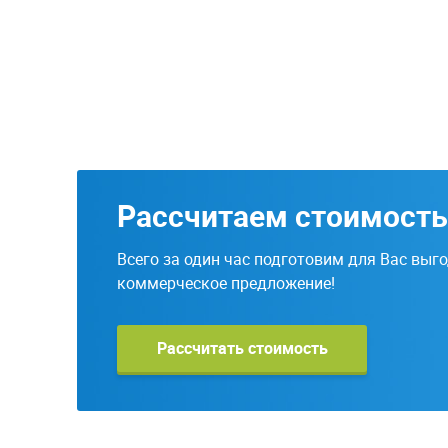
Рассчитаем стоимость
Всего за один час подготовим для Вас выг
коммерческое предложение!
Рассчитать стоимость