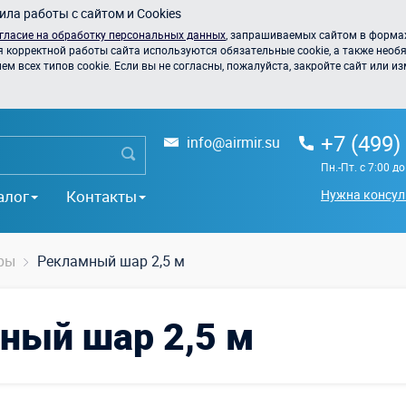
ла работы с сайтом и Cookies
гласие на обработку персональных данных
, запрашиваемых сайтом в формах
я корректной работы сайта используются обязательные cookie, а также необя
 всех типов cookie. Если вы не согласны, пожалуйста, закройте сайт или из
+7 (499)
info@airmir.su
Пн.-Пт. с 7:00 д
алог
Контакты
Нужна консул
ры
Рекламный шар 2,5 м
ный шар 2,5 м