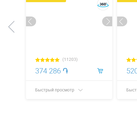
(11203)
374 286 ֏
52
Быстрый просмотр
Быст