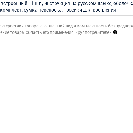
встроенный - 1 шт., инструкция на русском языке, оболочк
комплект, сумка-переноска, тросики для крепления
актеристики товара, его внешний вид и комплектность без предвар
ние товара, область его применения, круг потребителей