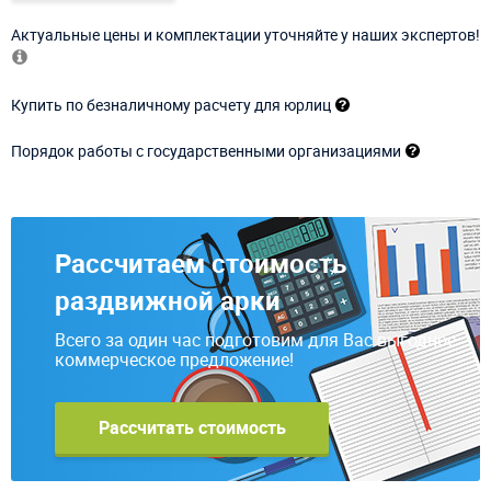
Актуальные цены и комплектации уточняйте у наших экспертов!
Купить по безналичному расчету для юрлиц
Порядок работы с государственными организациями
Рассчитаем стоимость
раздвижной арки
Всего за один час подготовим для Вас выгодное
коммерческое предложение!
Рассчитать стоимость