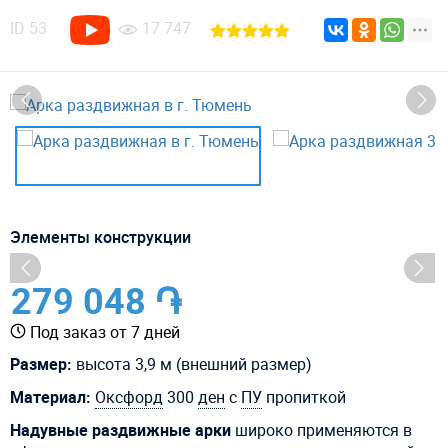
ID
53
17 747
Элементы конструкции
279 048 ֏
Под заказ от 7 дней
Размер:
высота 3,9 м (внешний размер)
Материал:
Оксфорд
300
ден
с
ПУ
пропиткой
Надувные раздвижные арки
широко применяются в