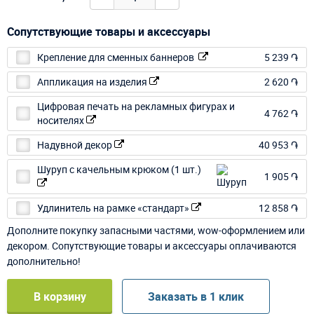
Сопутствующие товары и аксессуары
Крепление для сменных баннеров
5 239 ֏
Аппликация на изделия
2 620 ֏
Цифровая печать на рекламных фигурах и
4 762 ֏
носителях
Надувной декор
40 953 ֏
Шуруп с качельным крюком (1 шт.)
1 905 ֏
Удлинитель на рамке «стандарт»
12 858 ֏
Дополните покупку запасными частями, wow-оформлением или
декором. Сопутствующие товары и аксессуары оплачиваются
дополнительно!
В корзину
Заказать в 1 клик