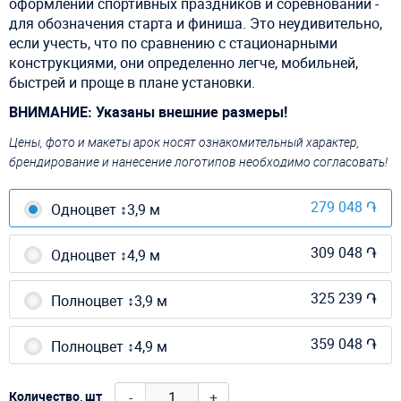
оформлении спортивных праздников и соревнований -
для обозначения старта и финиша. Это неудивительно,
если учесть, что по сравнению с стационарными
конструкциями, они определенно легче, мобильней,
быстрей и проще в плане установки.
ВНИМАНИЕ: Указаны внешние размеры!
Цены, фото и макеты арок носят ознакомительный характер,
брендирование и нанесение логотипов необходимо согласовать!
279 048 ֏
Одноцвет ↕3,9 м
309 048 ֏
Одноцвет ↕4,9 м
325 239 ֏
Полноцвет ↕3,9 м
359 048 ֏
Полноцвет ↕4,9 м
-
+
Количество, шт