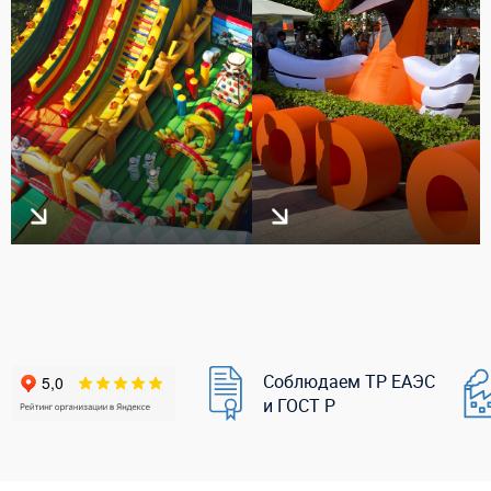
Соблюдаем ТР ЕАЭС
и ГОСТ Р