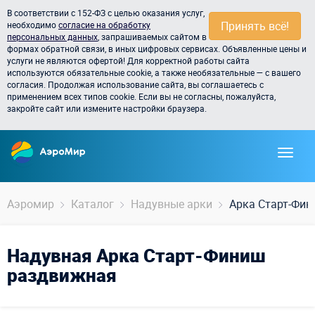
В соответствии с 152-ФЗ с целью оказания услуг,
Принять всё!
необходимо
согласие на обработку
персональных данных
, запрашиваемых сайтом в
формах обратной связи, в иных цифровых сервисах. Объявленные цены и
услуги не являются офертой! Для корректной работы сайта
используются обязательные cookie, а также необязательные — с вашего
согласия. Продолжая использование сайта, вы соглашаетесь с
применением всех типов cookie. Если вы не согласны, пожалуйста,
закройте сайт или измените настройки браузера.
Аэромир
Каталог
Надувные арки
Арка Старт-Фи
Надувная Арка Старт-Финиш
раздвижная