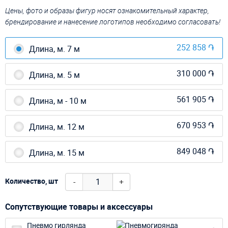
Цены, фото и образы фигур носят ознакомительный характер,
брендирование и нанесение логотипов необходимо согласовать!
252 858 ֏
Длина, м. 7 м
310 000 ֏
Длина, м. 5 м
561 905 ֏
Длина, м - 10 м
670 953 ֏
Длина, м. 12 м
849 048 ֏
Длина, м. 15 м
-
+
Количество, шт
Сопутствующие товары и аксессуары
Пневмо гирлянда