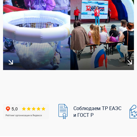
Соблюдаем ТР ЕАЭС
и ГОСТ Р