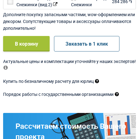
284 286 ֏
Снежинки (вид 2)
Дополните покупку запасными частями, wow-оформлением или
декором. Сопутствующие товары и аксессуары оплачиваются
дополнительно!
В корзину
Заказать в 1 клик
Актуальные цены и комплектации уточняйте у наших экспертов!
Купить по безналичному расчету для юрлиц
Порядок работы с государственными организациями
Рассчитаем стоимость Вашего
проекта