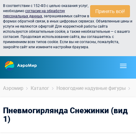
В соответствии с 152-ФЗ с целью оказания услуг,
Принять всё!
необходимо
согласие на обработку
персональных данных
, запрашиваемых сайтом в
формах обратной связи, в иных цифровых сервисах. Объявленные цены и
услуги не являются офертой! Для корректной работы сайта
используются обязательные cookie, а также необязательные — с вашего
согласия. Продолжая использование сайта, вы соглашаетесь с
применением всех типов cookie. Если вы не согласны, пожалуйста,
закройте сайт или измените настройки браузера.
Аэромир
Каталог
Новогодние надувные фигуры
П
Пневмогирлянда Снежинки (вид
1)