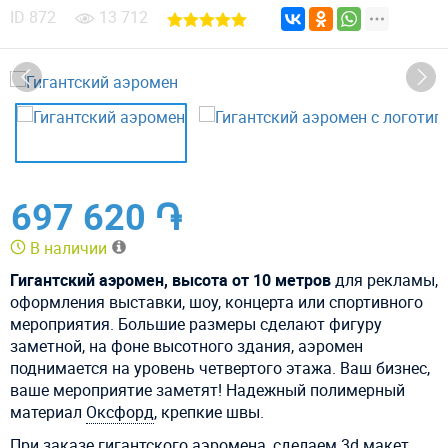
ID
872
13 712
697 620 ֏
В наличии
Гигантский аэромен, высота от 10 метров
для рекламы,
оформления выставки, шоу, концерта или спортивного
мероприятия. Большие размеры сделают фигуру
заметной, на фоне высотного здания, аэромен
поднимается на уровень четвертого этажа. Ваш бизнес,
ваше мероприятие заметят! Надежный полимерный
материал
Оксфорд
, крепкие швы.
При заказе гигантского аэромена, сделаем 3d макет