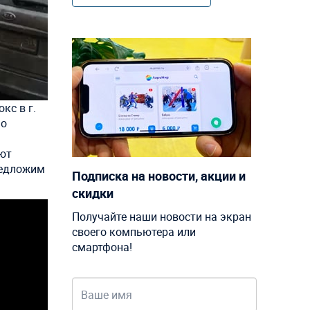
кс в г.
но
ют
предложим
Подписка на новости, акции и
скидки
Получайте наши новости на экран
своего компьютера или
смартфона!