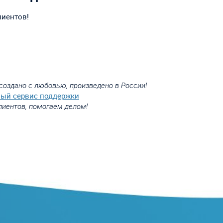
лиентов!
создано с любовью, произведено в России!
вый сервис поддержки
лиентов, помогаем делом!