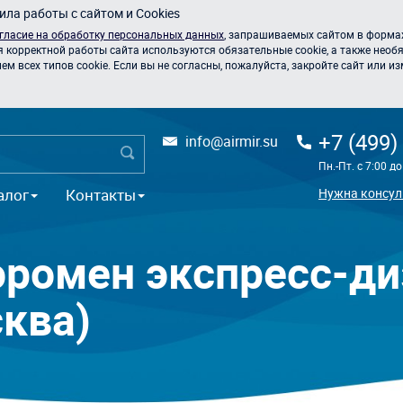
ла работы с сайтом и Cookies
гласие на обработку персональных данных
, запрашиваемых сайтом в формах
я корректной работы сайта используются обязательные cookie, а также необя
 всех типов cookie. Если вы не согласны, пожалуйста, закройте сайт или из
+7 (499)
info@airmir.su
Пн.-Пт. с 7:00 д
алог
Контакты
Нужна консул
эромен экспресс-ди
ква)