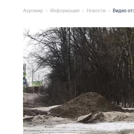
Аэромир
Информация
Новости
Видео от