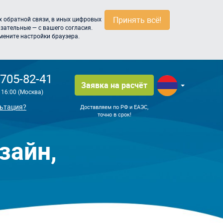
Принять всё!
 обратной связи, в иных цифровых
зательные — с вашего согласия.
мените настройки браузера.
 705-82-41
Заявка на расчёт
о 16:00 (Москва)
ьтация?
Доставляем по РФ и ЕАЭС,
точно в срок!
зайн,