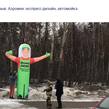
зыв. Аэромен экспресс-дизайн, автомойка