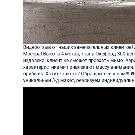
Видеоотзыв от наших замечательных клиентов! 
Москва! Высота 4 метра, ткань Оксфорд 300 ден
издалека, клиент не сможет проехать мимо. Аэ
характеристиками привлекают массу внимания,
прибыль. Хотите такого? Обращайтесь к нам!!! 
уникальный 3-д макет, реализуем индивидуальн