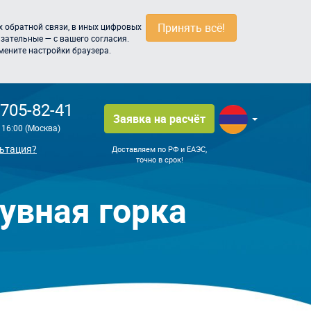
Принять всё!
 обратной связи, в иных цифровых
зательные — с вашего согласия.
мените настройки браузера.
 705-82-41
Заявка на расчёт
о 16:00 (Москва)
ьтация?
Доставляем по РФ и ЕАЭС,
точно в срок!
увная горка