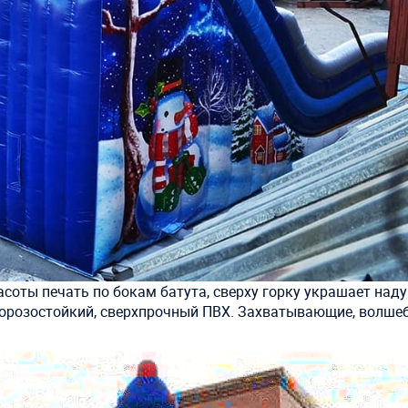
соты печать по бокам батута, сверху горку украшает над
 Морозостойкий, сверхпрочный ПВХ. Захватывающие, волше