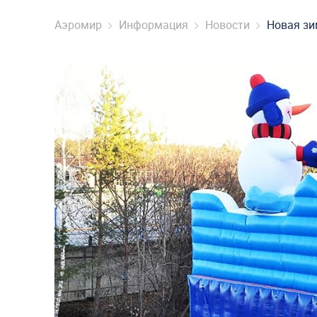
Аэромир
Информация
Новости
Новая зи