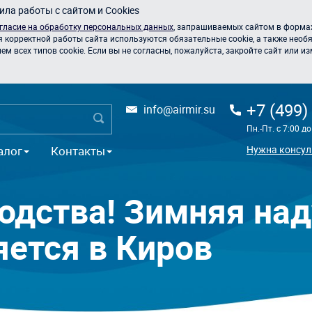
ла работы с сайтом и Cookies
гласие на обработку персональных данных
, запрашиваемых сайтом в формах
я корректной работы сайта используются обязательные cookie, а также необя
 всех типов cookie. Если вы не согласны, пожалуйста, закройте сайт или из
+7 (499)
info@airmir.su
Пн.-Пт. с 7:00 д
алог
Контакты
Нужна консул
одства! Зимняя над
яется в Киров