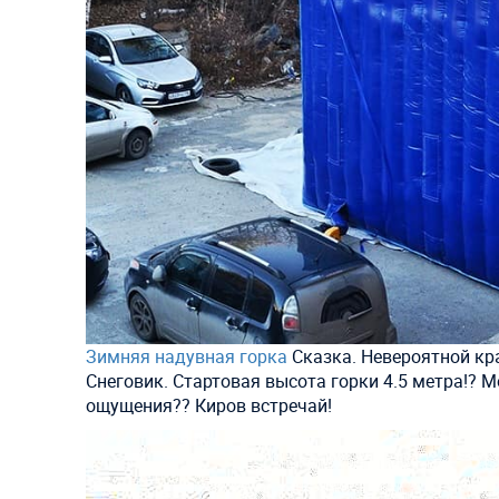
Зимняя надувная горка
Сказка. Невероятной кра
Снеговик. Стартовая высота горки 4.5 метра!?
ощущения?? Киров встречай!