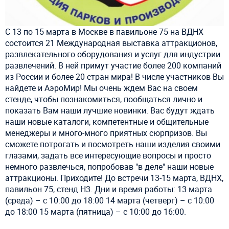
С 13 по 15 марта в Москве в павильоне 75 на ВДНХ
состоится 21 Международная выставка аттракционов,
развлекательного оборудования и услуг для индустрии
развлечений. В ней примут участие более 200 компаний
из России и более 20 стран мира! В числе участников Вы
найдете и АэроМир! Мы очень ждем Вас на своем
стенде, чтобы познакомиться, пообщаться лично и
показать Вам наши лучшие новинки. Вас будут ждать
наши новые каталоги, компетентные и общительные
менеджеры и много-много приятных сюрпризов. Вы
сможете потрогать и посмотреть наши изделия своими
глазами, задать все интересующие вопросы и просто
немного развлечься, попробовав "в деле" наши новые
аттракционы. Приходите! До встречи 13-15 марта, ВДНХ,
павильон 75, стенд Н3. Дни и время работы: 13 марта
(среда) – с 10:00 до 18:00 14 марта (четверг) – с 10:00
до 18:00 15 марта (пятница) – с 10:00 до 16:00.