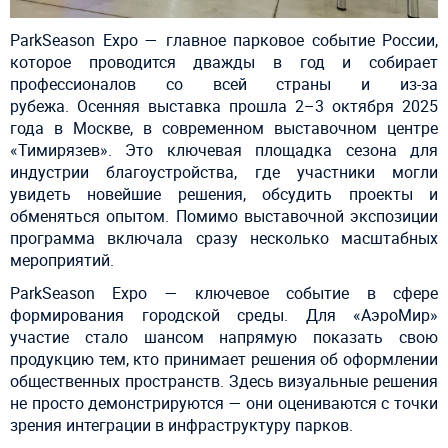
ParkSeason Expo — главное парковое событие России,
которое проводится дважды в год и собирает
профессионалов со всей страны и из-за
рубежа.
Осенняя выставка прошла 2–3 октября 2025
года в Москве, в современном выставочном центре
«Тимирязев». Это ключевая площадка сезона для
индустрии благоустройства, где участники могли
увидеть новейшие решения, обсудить проекты и
обменяться опытом. Помимо выставочной экспозиции
программа включала сразу несколько масштабных
мероприятий.
ParkSeason Expo — ключевое событие в сфере
формирования городской среды. Для «АэроМир»
участие стало шансом напрямую показать свою
продукцию тем, кто принимает решения об оформлении
общественных пространств. Здесь визуальные решения
не просто демонстрируются — они оцениваются с точки
зрения интеграции в инфраструктуру парков.