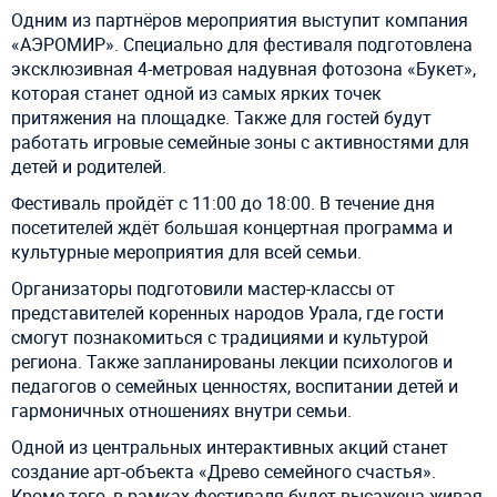
Одним из партнёров мероприятия выступит компания
«АЭРОМИР». Специально для фестиваля подготовлена
эксклюзивная 4-метровая надувная фотозона «Букет»,
которая станет одной из самых ярких точек
притяжения на площадке. Также для гостей будут
работать игровые семейные зоны с активностями для
детей и родителей.
Фестиваль пройдёт с 11:00 до 18:00. В течение дня
посетителей ждёт большая концертная программа и
культурные мероприятия для всей семьи.
Организаторы подготовили мастер-классы от
представителей коренных народов Урала, где гости
смогут познакомиться с традициями и культурой
региона. Также запланированы лекции психологов и
педагогов о семейных ценностях, воспитании детей и
гармоничных отношениях внутри семьи.
Одной из центральных интерактивных акций станет
создание арт-объекта «Древо семейного счастья».
Кроме того, в рамках фестиваля будет высажена живая