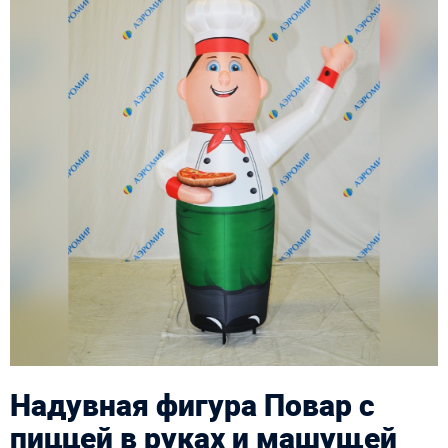
Надувная фигура Повар с
пиццей в руках и машущей