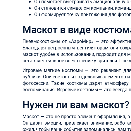
Он помогает выстраивать эмоциональную с
Он становится символом компании, команд
Он формирует точку притяжения для фотог
Маскот в виде костюм
Пневмокостюмы от «АэроМир» — это эффектны
Благодаря встроенным вентиляторам они сохр
маскот удобен в использовании, подходит для м
оставляет сильное впечатление у зрителей. Пн
Игровые мягкие костюмы — это реквизит для
публики. Они состоят из отдельных элементов 
фотосессии. Такие костюмы дарят атмосферу 
воспоминания. Игровые костюмы — это всегда п
Нужен ли вам маскот?
Маскот — это не просто элемент оформления, 
Он дарит эмоции, привлекает внимание, работае
ожил, чтобы ваши события запоминались, вам т