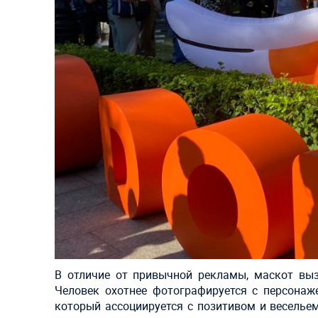
В отличие от привычной рекламы, маскот выз
Человек охотнее фотографируется с персонаж
который ассоциируется с позитивом и весельем