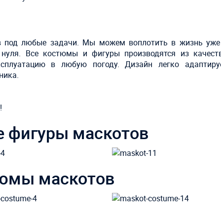
в под любые задачи. Мы можем воплотить в жизнь уже
 нуля. Все костюмы и фигуры производятся из качест
ксплуатацию в любую погоду. Дизайн легко адаптиру
ника.
!
 фигуры маскотов
юмы маскотов