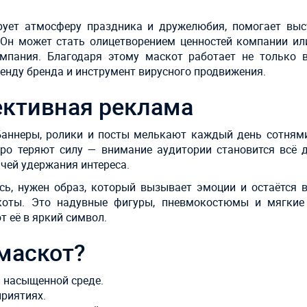
рует атмосферу праздника и дружелюбия, помогает выс
Он может стать олицетворением ценностей компании или
ампания. Благодаря этому маскот работает не только 
егенду бренда и инструмент вирусного продвижения.
ективная реклама
аннеры, ролики и посты мелькают каждый день сотнями
о теряют силу — внимание аудитории становится всё д
чей удержания интереса.
ь, нужен образ, который вызывает эмоции и остаётся в
коты. Это надувные фигуры, пневмокостюмы и мягкие
 её в яркий символ.
маскот?
 насыщенной среде.
риятиях.