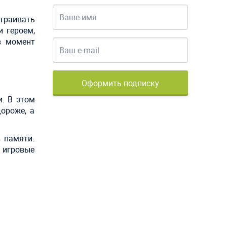
траивать
 героем,
в момент
Оформить подписку
. В этом
ороже, а
 памяти.
 игровые