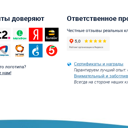
нты доверяют
Ответственное пр
Честные отзывы реальных к
Сертификаты и награды
го логотипа?
Гарантируем лучший опыт: 
 нам!
Внимательный и заботли
Всегда на стороне наших к