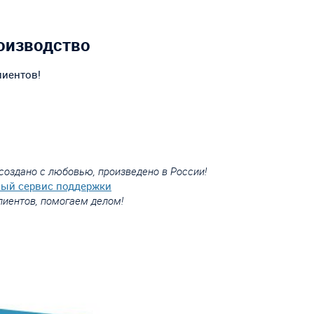
оизводство
лиентов!
создано с любовью, произведено в России!
вый сервис поддержки
лиентов, помогаем делом!