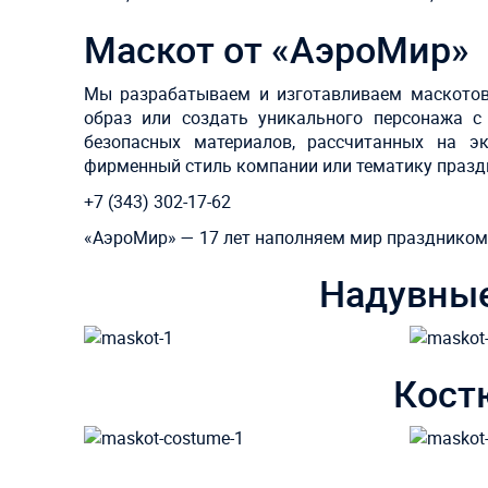
Маскот от «АэроМир»
Мы разрабатываем и изготавливаем маското
образ или создать уникального персонажа с
безопасных материалов, рассчитанных на э
фирменный стиль компании или тематику празд
+7 (343) 302-17-62
«АэроМир» — 17 лет наполняем мир праздником
Надувные
Кост