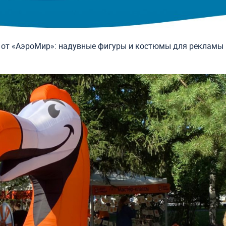
от «АэроМир»: надувные фигуры и костюмы для рекламы