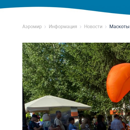
Аэромир
Информация
Новости
Маскоты 