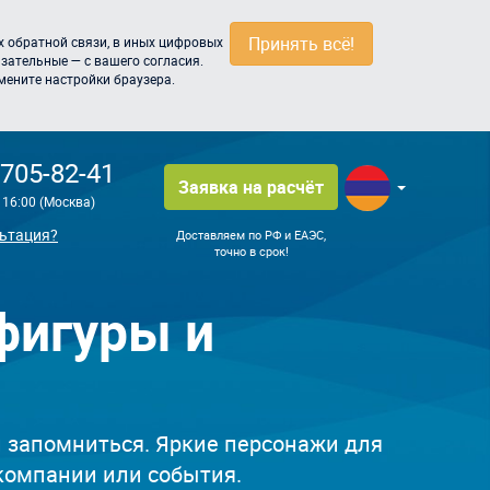
Принять всё!
 обратной связи, в иных цифровых
зательные — с вашего согласия.
мените настройки браузера.
 705-82-41
Заявка на расчёт
о 16:00 (Москва)
ьтация?
Доставляем по РФ и ЕАЭС,
точно в срок!
фигуры и
 запомниться. Яркие персонажи для
компании или события.