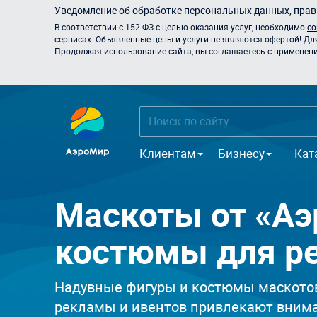
Уведомление об обработке персональных данных, прави
В соответствии с 152-ФЗ с целью оказания услуг, необходимо
со
сервисах. Объявленные цены и услуги не являются офертой! Дл
Продолжая использование сайта, вы соглашаетесь с применением
Клиентам
Бизнесу
Кат
Маскоты от «Аэ
костюмы для р
Надувные фигуры и костюмы маскотов
рекламы и ивентов привлекают внима