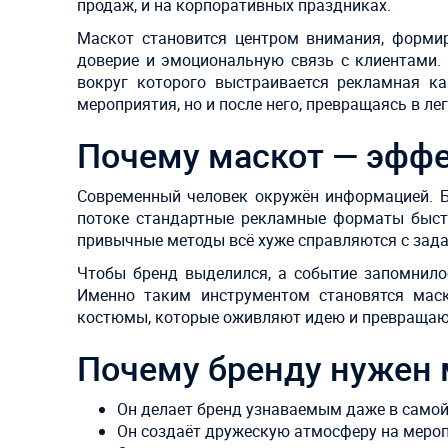
продаж, и на корпоративных праздниках.
Маскот становится центром внимания, форми
доверие и эмоциональную связь с клиентами. 
вокруг которого выстраивается рекламная к
мероприятия, но и после него, превращаясь в л
Почему маскот — эфф
Современный человек окружён информацией. Б
потоке стандартные рекламные форматы быстр
привычные методы всё хуже справляются с зада
Чтобы бренд выделился, а событие запомнилос
Именно таким инструментом становятся мас
костюмы, которые оживляют идею и превращают
Почему бренду нужен 
Он делает бренд узнаваемым даже в самой
Он создаёт дружескую атмосферу на мероп