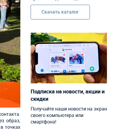
Скачать каталог
Подписка на новости, акции и
скидки
Получайте наши новости на экран
онтакта.
своего компьютера или
з образ,
смартфона!
 в точках