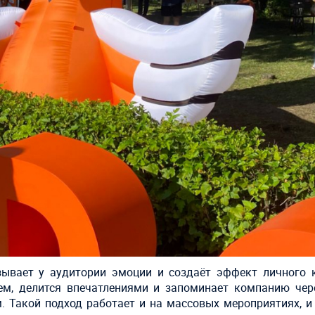
ывает у аудитории эмоции и создаёт эффект личного к
ем, делится впечатлениями и запоминает компанию чере
. Такой подход работает и на массовых мероприятиях, и