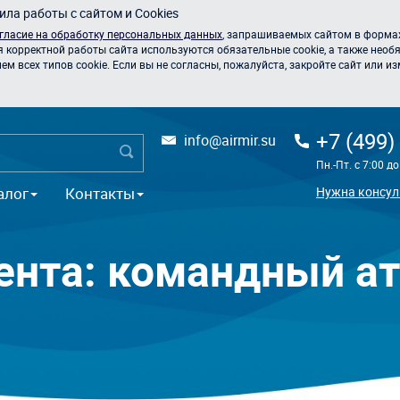
ла работы с сайтом и Cookies
гласие на обработку персональных данных
, запрашиваемых сайтом в формах
я корректной работы сайта используются обязательные cookie, а также необя
 всех типов cookie. Если вы не согласны, пожалуйста, закройте сайт или из
+7 (499)
info@airmir.su
Пн.-Пт. с 7:00 д
алог
Контакты
Нужна консул
ента: командный а