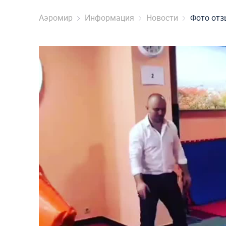
Аэромир
Информация
Новости
Фото отз