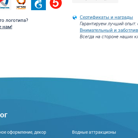
Сертификаты и награды
го логотипа?
Гарантируем лучший опыт: 
 нам!
Внимательный и заботли
Всегда на стороне наших к
ог
ое оформление, декор
Водные аттракционы