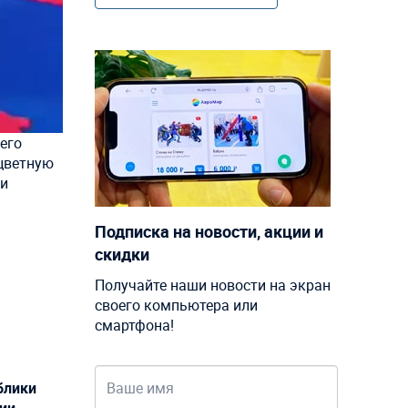
его
оцветную
 и
Подписка на новости, акции и
скидки
Получайте наши новости на экран
своего компьютера или
смартфона!
блики
ции