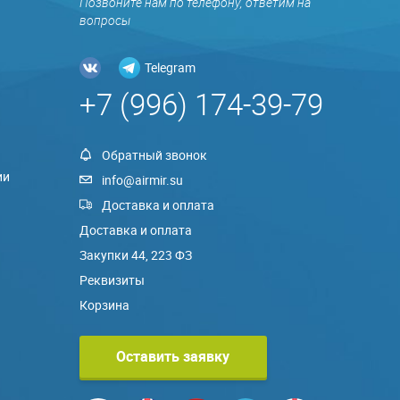
Позвоните нам по телефону, ответим на
вопросы
Telegram
+7 (996) 174-39-79
Обратный звонок
ии
info@airmir.su
Доставка и оплата
Доставка и оплата
Закупки 44, 223 ФЗ
Реквизиты
Корзина
Оставить заявку