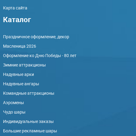
Карта сайта
Каталог
Праздничное оформление, декор
Масленица 2026
Оформление ко Дню Победы - 80 лет
Зимние аттракционы
Надувные арки
Надувные ангары
Командные аттракционы
Аэромены
Чудо шары
Индивидуальные заказы
Большие рекламные шары