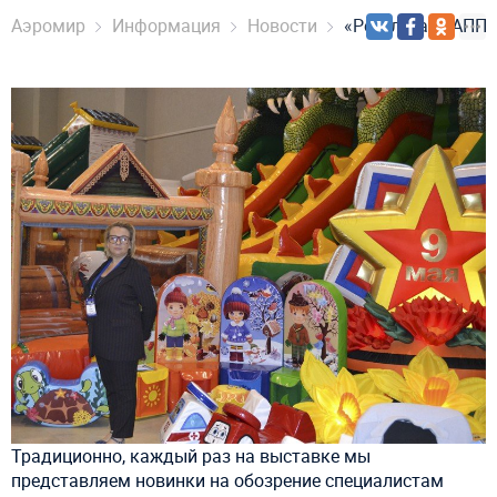
Аэромир
Информация
Новости
«Результат РАППА
Традиционно, каждый раз на выставке мы
представляем
новинки на обозрение специалистам