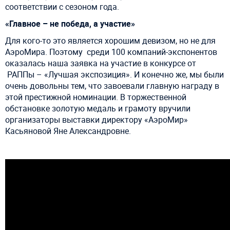
соответствии с
сезоном года.
«
Главное
–
не
победа
, а
участие
»
Для кого-то это является хорошим девизом, но не для
АэроМира. Поэтому
среди 100 компаний-экспонентов
оказалась наша заявка на участие в конкурсе от
РАППы – «Лучшая экспозиция».
И конечно же, мы были
очень довольны тем, что завоевали главную награду в
этой престижной номинации. В торжественной
обстановке золотую медаль и грамоту вручили
организаторы выставки директору «АэроМир»
Касьяновой Яне Александровне.