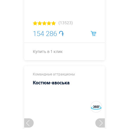
(13523)
154 286 ֏
Купить в 1 клик
Купить в 1 клик
Командные аттракционы
Костюм-авоська