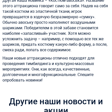
Другая наша новинка – «Костюм-авоська». Название
этого аттракциона говорит само за себя. Надев на себя
такой костюм из эластичной ткани, игрок
превращается в ходячую безразмерную «сумку».
Обычно авоську просто наполняют воздушными
шариками. Победителем в этой забаве становится
наиболее «запасливый» участник. Хотя можно
усложнить задачу – например, с помощью все тех же
шариков, придать костюму какую-либо форму, а после,
смеха ради, лопать все содержимое.
Наши новые аттракционы отлично подходят для
проведения тимбилдинга и культурно-массовых
мероприятиях. Они, как всегда, качественные,
долговечные и многофункциональные. Спешите
опробовать новинки!
Другие наши новости и
акции