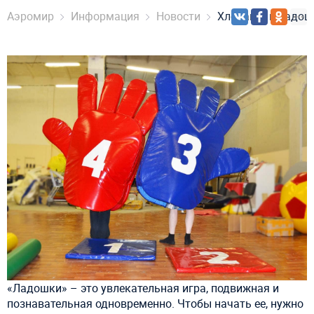
Аэромир
Информация
Новости
Хлопайте в ладош
«Ладошки» – это увлекательная игра, подвижная и
познавательная одновременно. Чтобы начать ее, нужно