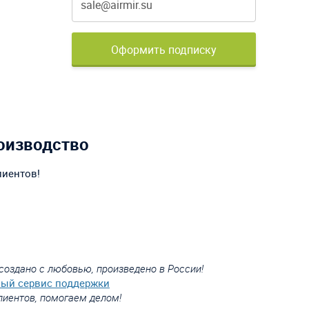
Оформить подписку
оизводство
лиентов!
создано с любовью, произведено в России!
вый сервис поддержки
лиентов, помогаем делом!