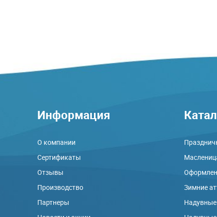
Информация
Катал
О компании
Праздничн
Сертификаты
Маслениц
Отзывы
Оформлени
Производство
Зимние а
Партнеры
Надувные