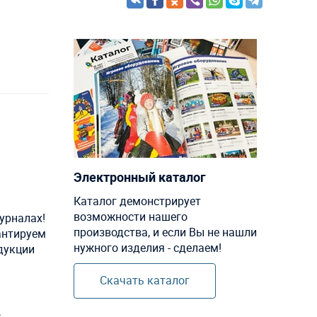
Электронный каталог
Каталог демонстрирует
возможности нашего
урналах!
производства, и если Вы не нашли
антируем
нужного изделия - сделаем!
одукции
Скачать каталог
,