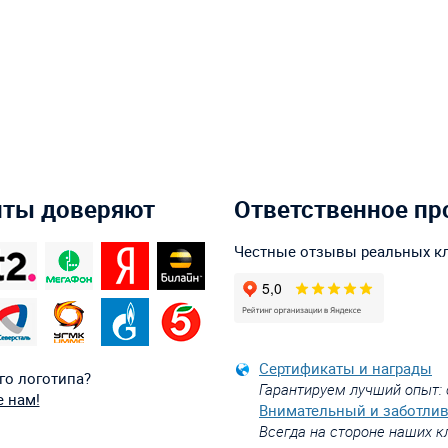
нты доверяют
Ответственное пр
Честные отзывы реальных к
Сертификаты и награды
го логотипа?
Гарантируем лучший опыт: 
 нам!
Внимательный и заботли
Всегда на стороне наших к