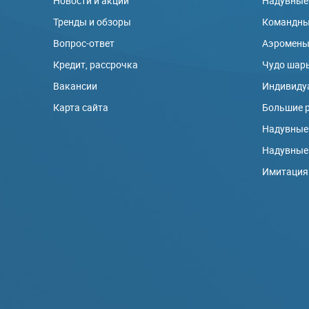
Новости и акции
Надувные
Тренды и обзоры
Командны
Вопрос-ответ
Аэромен
Кредит, рассрочка
Чудо шар
Вакансии
Индивиду
Карта сайта
Большие 
Надувные
Надувные
Имитация