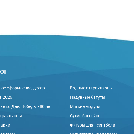
ог
ое оформление, декор
Водные аттракционы
а 2026
Надувные батуты
е ко Дню Победы - 80 лет
Мягкие модули
ттракционы
Сухие бассейны
 арки
Фигуры для пейнтбола