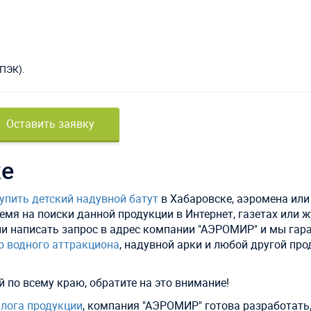
 ПЭК).
Оставить заявку
ке
упить детский надувной батут
в Хабаровске, аэромена или
емя на поиски данной продукции в Интернет, газетах или ж
ли написать запрос в адрес компании "АЭРОМИР" и мы гар
о водного аттракциона
, надувной арки и любой другой пр
 по всему краю, обратите на это внимание!
лога продукции
, компания "АЭРОМИР" готова разработать