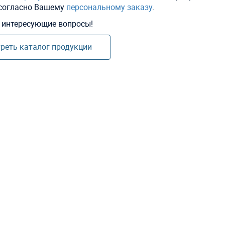
 согласно Вашему
персональному заказу
.
е интересующие вопросы!
реть каталог продукции