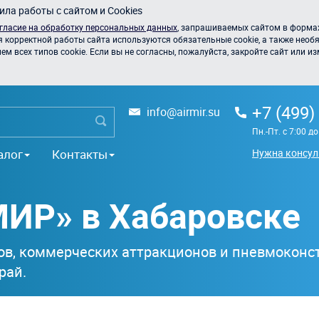
ла работы с сайтом и Cookies
гласие на обработку персональных данных
, запрашиваемых сайтом в формах
я корректной работы сайта используются обязательные cookie, а также необя
 всех типов cookie. Если вы не согласны, пожалуйста, закройте сайт или из
+7 (499)
info@airmir.su
Пн.-Пт. с 7:00 д
алог
Контакты
Нужна консул
ИР» в Хабаровске
ов, коммерческих аттракционов и пневмоконст
рай.